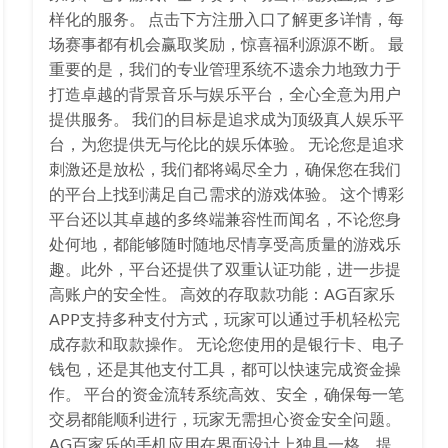
样化的服务。 点击下方注册入口了解更多详情，每
场赛事都有机会赢取奖励，惊喜福利源源不断。 最
重要的是，我们的专业管理系统不遗余力地致力于
打造卓越的背景音乐与娱乐平台，全心全意为用户
提供服务。 我们的目标是追求成为顶级真人娱乐平
台，为您提供无与伦比的娱乐体验。 无论您是追求
刺激还是放松，我们都将竭尽全力，确保您在我们
的平台上找到满足自己需求的游戏体验。 这个博彩
平台还以其卓越的多终端兼容性而闻名，不论您身
处何地，都能够随时随地尽情享受高质量的游戏乐
趣。此外，平台还提供了双重认证功能，进一步提
高账户的安全性。 高效的存取款功能：AG百家乐
APP支持多种支付方式，玩家可以通过手机轻松完
成存款和取款操作。 无论您使用的是银行卡、电子
钱包，还是其他支付工具，都可以快速完成资金操
作。 平台的资金流转系统高效、安全，确保每一笔
交易都能顺利进行，玩家无需担心资金安全问题。
AG百家乐的手机应用在界面设计上独具一格，提