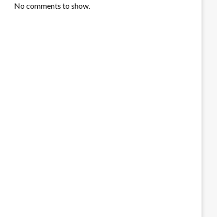
No comments to show.