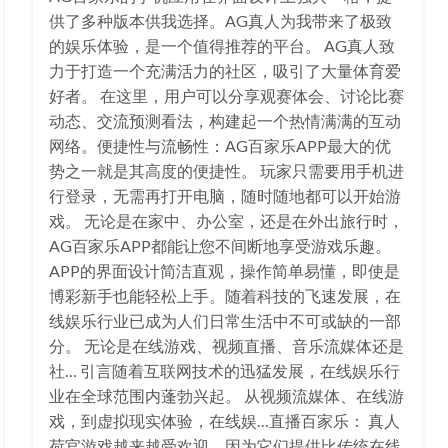
供了多种版本供我选择。AG真人为我带来了极致
的娱乐体验，是一个值得推荐的平台。 AG真人致
力于打造一个充满活力的社区，吸引了大量体育爱
好者。 在这里，用户可以分享观赛体会、讨论比赛
动态、交流预测看法，构建起一个热情满满的互动
网络。便捷性与流畅性：AG百家乐APP最大的优
势之一就是其高度的便捷性。 玩家只需要用手机进
行登录，无需再打开电脑，随时随地都可以开始游
戏。 无论是在家中、办公室，还是在外出旅行时，
AG百家乐APP都能让您不间断地享受游戏乐趣。
APP的界面设计简洁直观，操作简单易懂，即使是
博彩新手也能轻松上手。随着科技的飞速发展，在
线娱乐行业已成为人们日常生活中不可或缺的一部
分。 无论是在线游戏、视频直播、音乐流媒体还是
社… 引言随着互联网技术的迅猛发展，在线娱乐行
业在全球范围内蓬勃兴起。 从视频流媒体、在线游
戏，到虚拟现实体验，在线娱…直播百家乐： 真人
荷官游戏越来越受欢迎，因为它们提供比传统在线