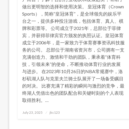
做出更明智的选择和使用决策。 皇冠体育（Crown
Sports），简称“皇冠体育”，是全球领先的娱乐平
台之一，提供多种投注游戏，包括体育、真人、棋
牌和彩票等。 公司成立于2021年，总部位于菲律
宾，并获得菲律宾官方颁发的执照认证。皇冠体育
成立于2006年，是一家致力于体育赛事资讯科技服
务的公司。 总部位于湖南省资兴市，公司拥有一支
充满创造力、激情和干劲的团队，秉承着“体育科
技，引领未来”的使命，不断推动体育行业的发展
与进步。 在2023年10月26日的NBA常规赛中，洛
杉矶湖人队与克里夫兰骑士队展开了一场备受瞩目
的对决。 比赛充满了精彩的瞬间与激烈的竞争，最
终湖人凭借出色的团队配合和关键时刻的个人表现
取得胜利。…
Posted
July 23, 2025
jks123
on