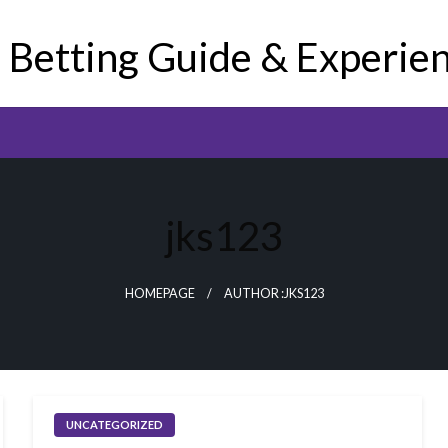
e Betting Guide & Experie
jks123
HOMEPAGE
AUTHOR :JKS123
UNCATEGORIZED