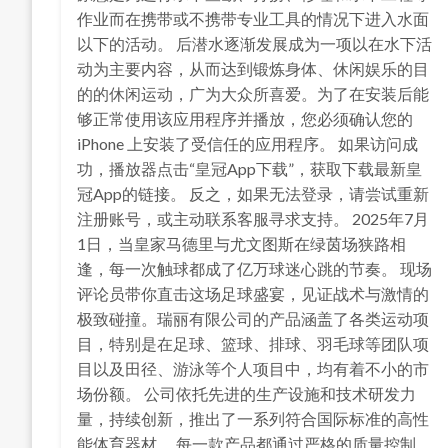
作业而在携带或不携带专业工具的情况下进入水面
以下的活动。 后潜水逐渐发展成为一项以在水下活
动为主要内容，从而达到锻炼身体、休闲娱乐的目
的的休闲运动，广为大众所喜爱。为了在安装后能
够正常使用该应用程序并播放，您必须确认您的
iPhone 上安装了受信任的应用程序。 如果访问成
功，播放器点击“皇冠App下载”，获取下载最新皇
冠App的链接。 反之，如果无法登录，请尝试重新
注册账号，或主动联系客服寻求支持。 2025年7月
1日，当皇家马德里与尤文图斯在绿茵场狭路相
逢，每一次触球都成了亿万球迷心跳的节奏。 现场
评论员带你直击这场足球盛宴，见证战术与激情的
极致碰撞。瑞丽有限公司的产品涵盖了各类运动项
目，特别是在足球、篮球、排球、羽毛球等团队项
目以及田径、游泳等个人项目中，均有着不小的市
场份额。 公司依托先进的生产设施和技术研发力
量，持续创新，推出了一系列符合国际标准的高性
能体育器材。 每一款产品都通过严格的质量控制，